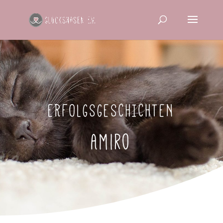
ERFOLGSGESCHICHTEN
Amiro