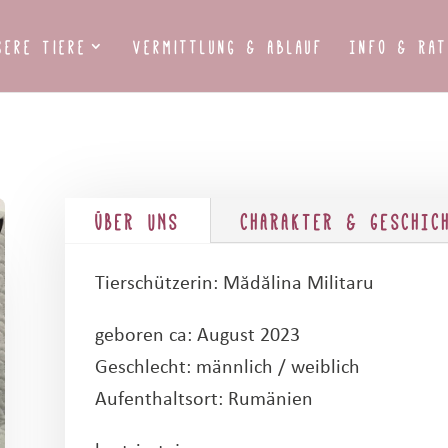
sere Tiere
Vermittlung & Ablauf
Info & Rat
ÜBER UNS
CHARAKTER & GESCHIC
Tierschützerin: Mădălina Militaru
geboren ca: August 2023
Geschlecht: männlich / weiblich
Aufenthaltsort: Rumänien