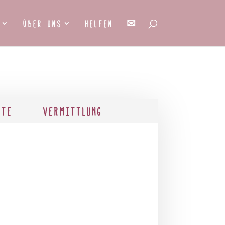
Über uns
Helfen
✉
HTE
VERMITTLUNG