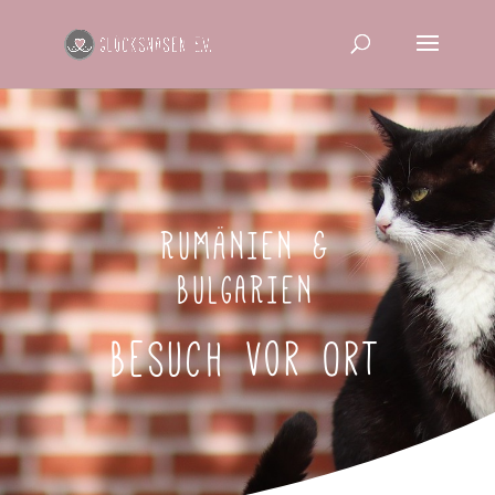
RUMÄNIEN &
BULGARIEN
Besuch vor Ort