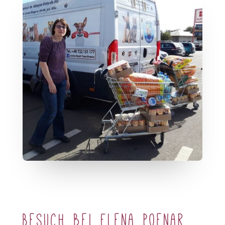
Besuch bei Elena
Poenar