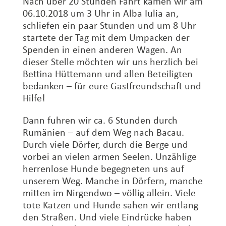
Nach über 20 Stunden Fahrt kamen wir am
06.10.2018 um 3 Uhr in Alba Iulia an,
schliefen ein paar Stunden und um 8 Uhr
startete der Tag mit dem Umpacken der
Spenden in einen anderen Wagen. An
dieser Stelle möchten wir uns herzlich bei
Bettina Hüttemann und allen Beteiligten
bedanken – für eure Gastfreundschaft und
Hilfe!
Dann fuhren wir ca. 6 Stunden durch
Rumänien – auf dem Weg nach Bacau.
Durch viele Dörfer, durch die Berge und
vorbei an vielen armen Seelen. Unzählige
herrenlose Hunde begegneten uns auf
unserem Weg. Manche in Dörfern, manche
mitten im Nirgendwo – völlig allein. Viele
tote Katzen und Hunde sahen wir entlang
den Straßen. Und viele Eindrücke haben