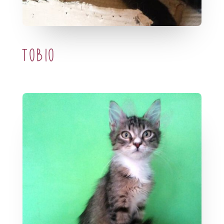
Tobio