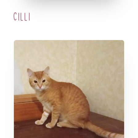
Cilli