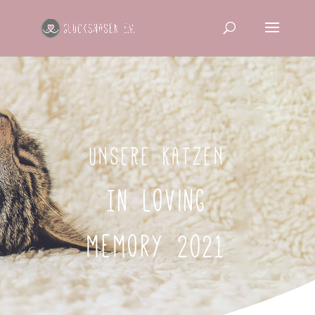
UNSERE KATZEN
In loving
memory 2021