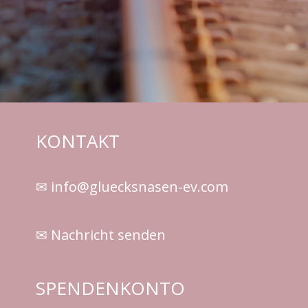
KONTAKT
✉ info@gluecksnasen-ev.com
✉ Nachricht senden
SPENDENKONTO