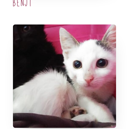
Benji