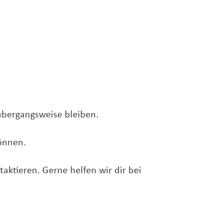
 übergangsweise bleiben.
können.
aktieren. Gerne helfen wir dir bei