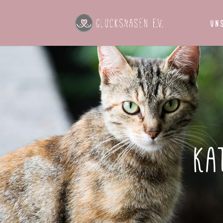
Un
Ka