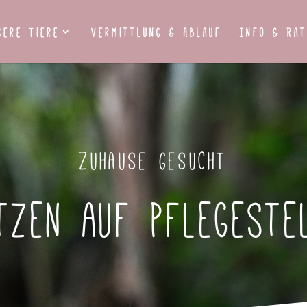
sere Tiere
Vermittlung & Ablauf
Info & Rat
ZUHAUSE GESUCHT
tzen auf Pflegeste