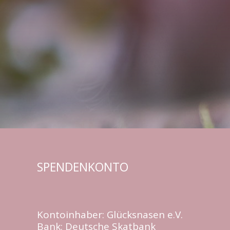
SPENDENKONTO
Kontoinhaber: Glücksnasen e.V.
Bank: Deutsche Skatbank