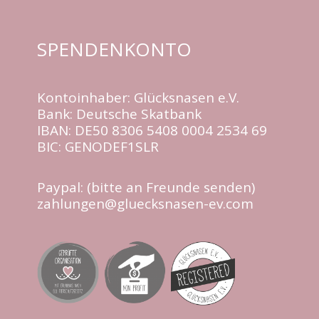
SPENDENKONTO
Kontoinhaber: Glücksnasen e.V.
Bank: Deutsche Skatbank
IBAN: DE50 8306 5408 0004 2534 69
BIC: GENODEF1SLR
Paypal: (bitte an Freunde senden)
zahlungen@gluecksnasen-ev.com