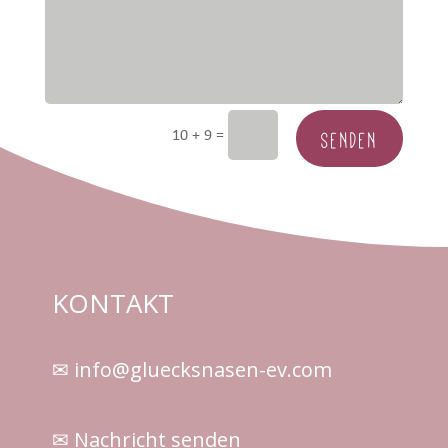
SENDEN
=
10 + 9
KONTAKT
✉ info@gluecksnasen-ev.com
✉ Nachricht senden