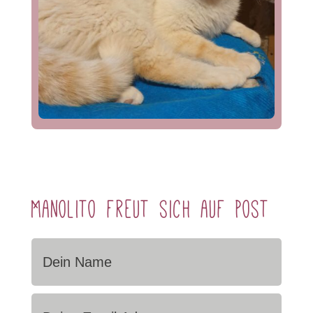
Manolito freut sich auf Post