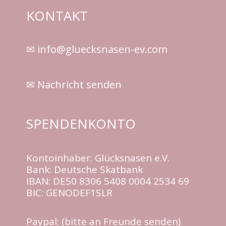
KONTAKT
✉ info@gluecksnasen-ev.com
✉ Nachricht senden
SPENDENKONTO
Kontoinhaber: Glücksnasen e.V.
Bank: Deutsche Skatbank
IBAN: DE50 8306 5408 0004 2534 69
BIC: GENODEF1SLR
Paypal: (bitte an Freunde senden)