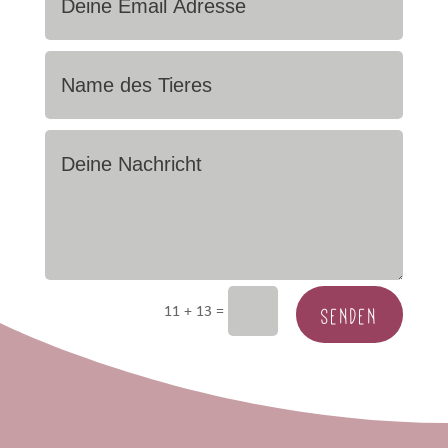
SENDEN
=
11 + 13