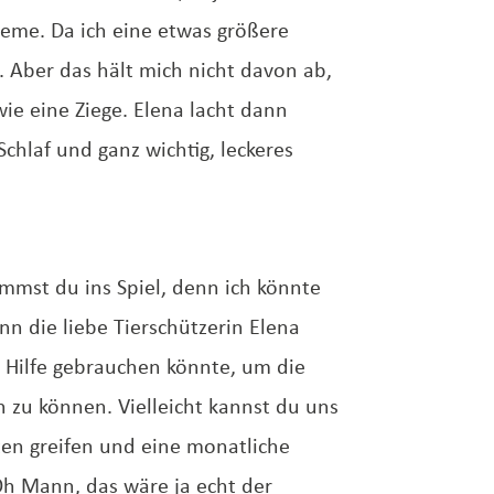
leme. Da ich eine etwas größere
 Aber das hält mich nicht davon ab,
ie eine Ziege. Elena lacht dann
chlaf und ganz wichtig, leckeres
mmst du ins Spiel, denn ich könnte
n die liebe Tierschützerin Elena
le Hilfe gebrauchen könnte, um die
zu können. Vielleicht kannst du uns
ten greifen und eine monatliche
h Mann, das wäre ja echt der