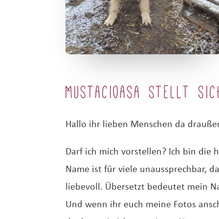
Mustacioasa stellt sic
Hallo ihr lieben Menschen da drauße
Darf ich mich vorstellen? Ich bin die
Name ist für viele unaussprechbar, d
liebevoll. Übersetzt bedeutet mein Na
Und wenn ihr euch meine Fotos anscha