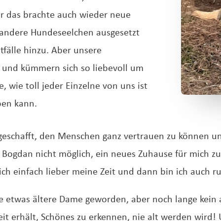
r das brachte auch wieder neue
 andere Hundeseelchen ausgesetzt
fälle hinzu. Aber unsere
se und kümmern sich so liebevoll um
, wie toll jeder Einzelne von uns ist
ben kann.
ig geschafft, den Menschen ganz vertrauen zu können u
 Bogdan nicht möglich, ein neues Zuhause für mich z
ich einfach lieber meine Zeit und dann bin ich auch r
ne etwas ältere Dame geworden, aber noch lange kein 
gkeit erhält, Schönes zu erkennen, nie alt werden wird