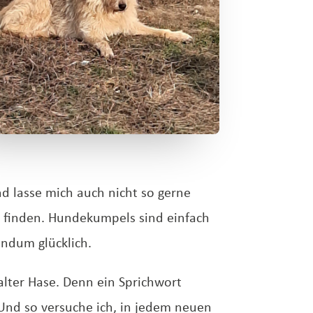
nd lasse mich auch nicht so gerne
u finden. Hundekumpels sind einfach
undum glücklich.
alter Hase. Denn ein Sprichwort
! Und so versuche ich, in jedem neuen