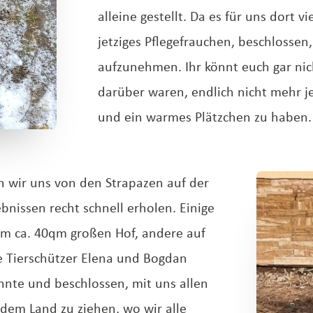
alleine gestellt. Da es für uns dort v
jetziges Pflegefrauchen, beschlossen,
aufzunehmen. Ihr könnt euch gar nich
darüber waren, endlich nicht mehr j
und ein warmes Plätzchen zu haben.
n wir uns von den Strapazen auf der
bnissen recht schnell erholen. Einige
em ca. 40qm großen Hof, andere auf
ie Tierschützer Elena und Bogdan
onnte und beschlossen, mit uns allen
dem Land zu ziehen, wo wir alle