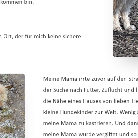
ekommen bin.
 Ort, der für mich keine sichere
Meine Mama irrte zuvor auf den St
der Suche nach Futter, Zuflucht und 
die Nähe eines Hauses von lieben Ti
kleine Hundekinder zur Welt. Wenig
meine Mama zu kastrieren. Und dann
meine Mama wurde vergiftet und so w