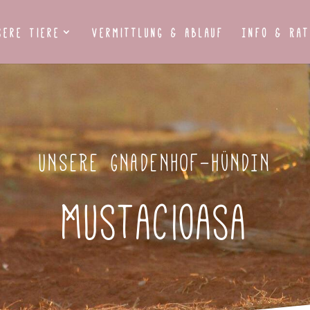
sere Tiere
Vermittlung & Ablauf
Info & Rat
UNSERE GNADENHOF-HÜNDIN
Mustacioasa