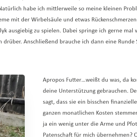
Natürlich habe ich mittlerweile so meine kleinen Prob
eme mit der Wirbelsäule und etwas Rückenschmerzen.
ausgiebig zu spielen. Dabei springe ich gerne mal w
ch drüber. Anschließend brauche ich dann eine Runde S
Apropos Futter…weißt du was, da ko
deine Unterstützung gebrauchen. Den
sagt, dass sie ein bisschen finanziel
ganzen monatlichen Kosten stemmen 
ja ein wenig unter die Arme und Pfo
Patenschaft für mich übernehmen? O