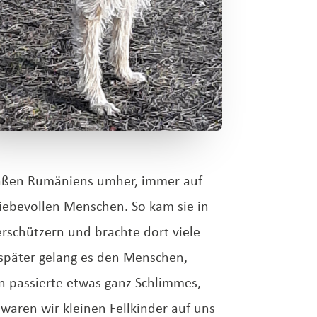
raßen Rumäniens umher, immer auf
liebevollen Menschen. So kam sie in
erschützern und brachte dort viele
 später gelang es den Menschen,
 passierte etwas ganz Schlimmes,
aren wir kleinen Fellkinder auf uns