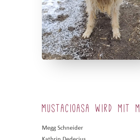
Mustacioasa wird mit 
Megg Schneider
Kathrin Dedecius