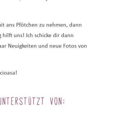
mit ans Pfötchen zu nehmen, dann
 hilft uns! Ich schicke dir dann
aar Neuigkeiten und neue Fotos von
acioasa!
unterstützt von: