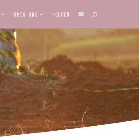
Über uns
Helfen
✉