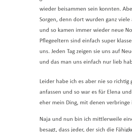
wieder beisammen sein konnten. Abe
Sorgen, denn dort wurden ganz viele
und so kamen immer wieder neue Not
Pflegeeltern sind einfach super klas
uns. Jeden Tag zeigen sie uns auf Neue
und das man uns einfach nur lieb ha
Leider habe ich es aber nie so richt
anfassen und so war es für Elena und
eher mein Ding, mit denen verbringe 
Naja und nun bin ich mittlerweile ei
besagt, dass jeder, der sich die Fähi