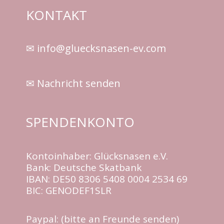
KONTAKT
✉ info@gluecksnasen-ev.com
✉ Nachricht senden
SPENDENKONTO
Kontoinhaber: Glücksnasen e.V.
Bank: Deutsche Skatbank
IBAN: DE50 8306 5408 0004 2534 69
BIC: GENODEF1SLR
Paypal: (bitte an Freunde senden)