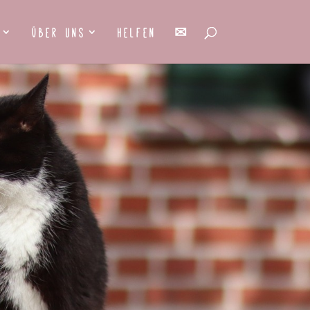
Über uns
Helfen
✉