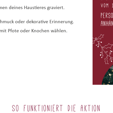
en deines Haustieres graviert.
schmuck oder dekorative Erinnerung.
mit Pfote oder Knochen wählen.
So funktioniert die Aktion