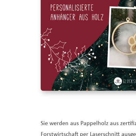
S
ie werden aus Pappelholz aus zertifi
Forstwirtschaft per Laserschnitt ausg