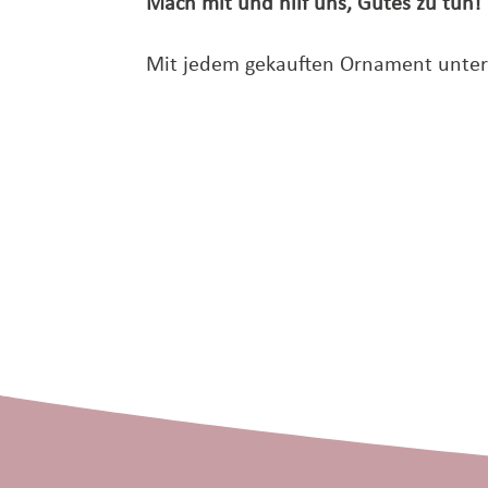
Mach mit und hilf uns, Gutes zu tun!
Mit jedem gekauften Ornament unterst