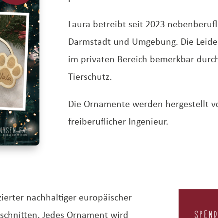
Laura betreibt seit 2023 nebenberuf
Darmstadt und Umgebung. Die Leiden
im privaten Bereich bemerkbar durc
Tierschutz.
Die Ornamente werden hergestellt von
freiberuflicher Ingenieur
.
zierter nachhaltiger europäischer
eschnitten.
Jedes Ornament wird