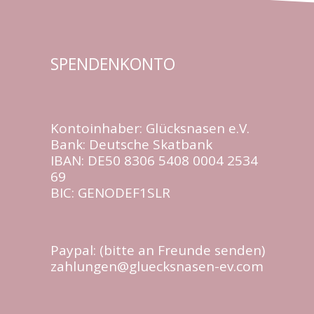
SPENDENKONTO
Kontoinhaber: Glücksnasen e.V.
Bank: Deutsche Skatbank
IBAN: DE50 8306 5408 0004 2534
69
BIC: GENODEF1SLR
Paypal: (bitte an Freunde senden)
zahlungen@gluecksnasen-ev.com