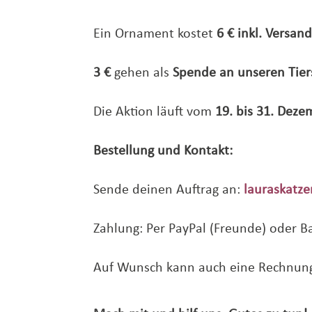
Ein Ornament kostet
6 € inkl. Versan
3 €
gehen als
Spende an unseren Tier
Die Aktion läuft vom
19. bis 31. Dez
Bestellung und Kontakt:
Sende deinen Auftrag an:
lauraskatze
Zahlung: Per PayPal (Freunde) oder B
Auf Wunsch kann auch eine Rechnung